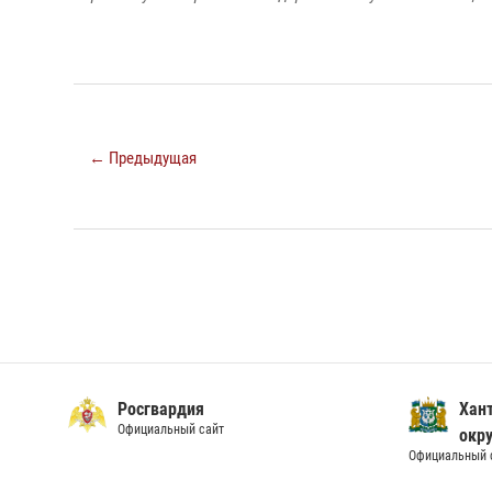
← Предыдущая
Росгвардия
Хан
Официальный сайт
окру
Официальный 