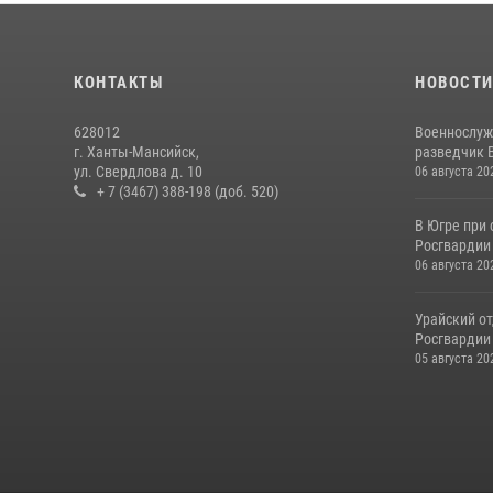
КОНТАКТЫ
НОВОСТ
628012
Военнослуж
г. Ханты-Мансийск,
разведчик 
ул. Свердлова д. 10
06 августа 20
+ 7 (3467) 388-198 (доб. 520)
В Югре при
Росгвардии
06 августа 20
Урайский о
Росгвардии 
05 августа 20