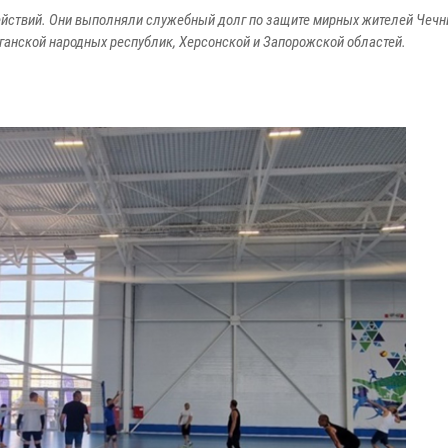
ействий. Они выполняли служебный долг по защите мирных жителей Чечн
ганской народных республик, Херсонской и Запорожской областей.