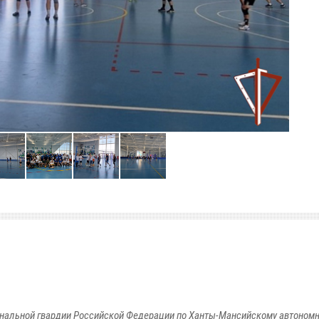
альной гвардии Российской Федерации по Ханты-Мансийскому автономно