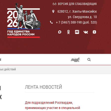
ВЕРСИЯ ДЛЯ СЛАБОВИДЯЩИХ
628012, г. Ханты-Мансийск
ул. Свердлова д. 10
+ 7 (3467) 388-198 (доб. 520)
Ы
вых действий
ЛЕНТА НОВОСТЕЙ
И
Х
Для подразделений Росгвардии,
принимающих участие в специальной