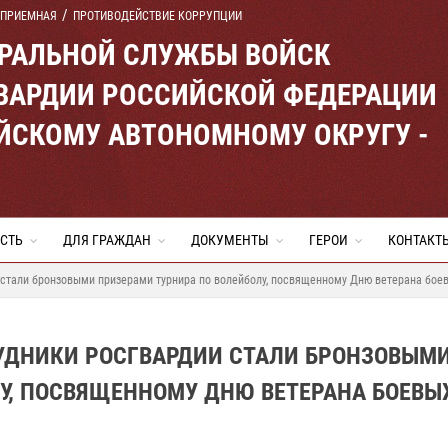
 ПРИЕМНАЯ
ПРОТИВОДЕЙСТВИЕ КОРРУПЦИИ
ЕРАЛЬНОЙ СЛУЖБЫ ВОЙСК
ВАРДИИ РОССИЙСКОЙ ФЕДЕРАЦИИ
ЙСКОМУ АВТОНОМНОМУ ОКРУГУ -
СТЬ
ДЛЯ ГРАЖДАН
ДОКУМЕНТЫ
ГЕРОИ
КОНТАКТ
 стали бронзовыми призерами турнира по волейболу, посвященному Дню ветерана бое
УДНИКИ РОСГВАРДИИ СТАЛИ БРОНЗОВЫМ
У, ПОСВЯЩЕННОМУ ДНЮ ВЕТЕРАНА БОЕВЫ