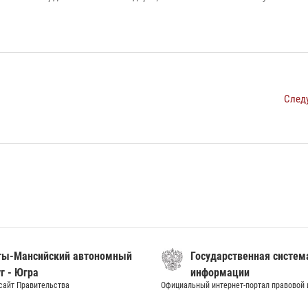
След
ты-Мансийский автономный
Государственная систем
г - Югра
информации
сайт Правительства
Официальный интернет-портал правовой