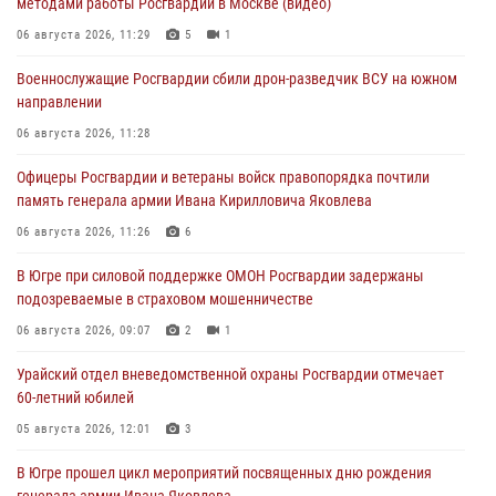
методами работы Росгвардии в Москве (видео)
06 августа 2026, 11:29
5
1
Военнослужащие Росгвардии сбили дрон-разведчик ВСУ на южном
направлении
06 августа 2026, 11:28
Офицеры Росгвардии и ветераны войск правопорядка почтили
память генерала армии Ивана Кирилловича Яковлева
06 августа 2026, 11:26
6
В Югре при силовой поддержке ОМОН Росгвардии задержаны
подозреваемые в страховом мошенничестве
06 августа 2026, 09:07
2
1
Урайский отдел вневедомственной охраны Росгвардии отмечает
60-летний юбилей
05 августа 2026, 12:01
3
В Югре прошел цикл мероприятий посвященных дню рождения
генерала армии Ивана Яковлева