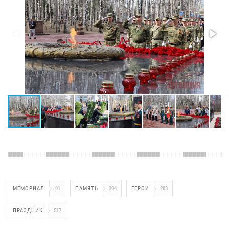
МЕМОРИАЛ
91
ПАМЯТЬ
394
ГЕРОИ
283
ПРАЗДНИК
517