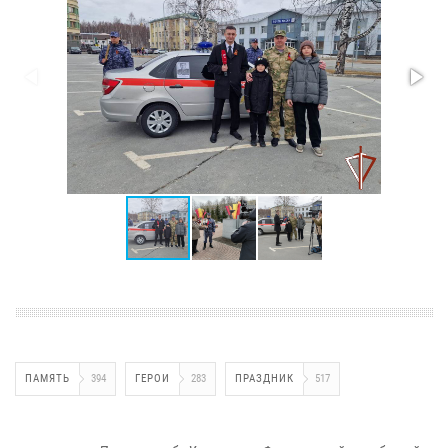
ПАМЯТЬ
394
ГЕРОИ
283
ПРАЗДНИК
517