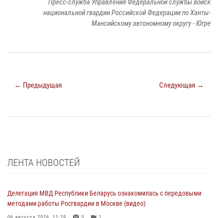
Пресс-служба Управления Федеральной службы войск
национальной гвардии Российской Федерации по Ханты-
Мансийскому автономному округу - Югре
← Предыдущая
Следующая →
ЛЕНТА НОВОСТЕЙ
Делегация МВД Республики Беларусь ознакомилась с передовыми
методами работы Росгвардии в Москве (видео)
06 августа 2026, 11:29
5
1