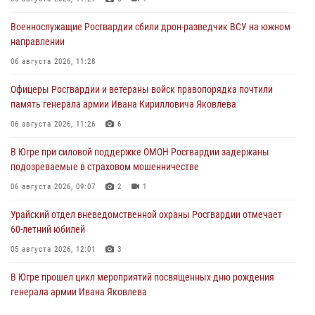
Военнослужащие Росгвардии сбили дрон-разведчик ВСУ на южном
направлении
06 августа 2026, 11:28
Офицеры Росгвардии и ветераны войск правопорядка почтили
память генерала армии Ивана Кирилловича Яковлева
06 августа 2026, 11:26
6
В Югре при силовой поддержке ОМОН Росгвардии задержаны
подозреваемые в страховом мошенничестве
06 августа 2026, 09:07
2
1
Урайский отдел вневедомственной охраны Росгвардии отмечает
60-летний юбилей
05 августа 2026, 12:01
3
В Югре прошел цикл мероприятий посвященных дню рождения
генерала армии Ивана Яковлева
05 августа 2026, 11:31
4