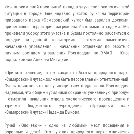
«Мы вносим свой посильный вклад в улучшение экологической
ситуации в городе. Еще недавно участок ручья на территории
природного парка «Самаровский чугас» был завален досками,
прилегающая территория загрязнена бытовыми отходами. Мы
произвели уборку этого участка и будем постоянно заботиться о
порядке на данной территории», - отметил заместитель
начальника управления – начальник отделения по работе с
личным составом управления Росгвардии по ХМАО – Югре
подполковник Алексей Мигуцкий.
«Принято решение, что у каждого объекта природного парка
«Самаровский чугас» должен быть персональный ответственный.
Очень приятно, что нашу инициативу поддержала Росгвардия.
Надеемся, что общими усилиями сохраним уникальную природу»,
- отметила начальник отдела экологического просвещения и
туризма бюджетного учреждения «Природный парк
«Самаровский чугас»» Надежда Быкова.
Ручей «Ключевой» - одно из любимый мест посещения и
взрослых и детей. Этот уголок природного парка отличается