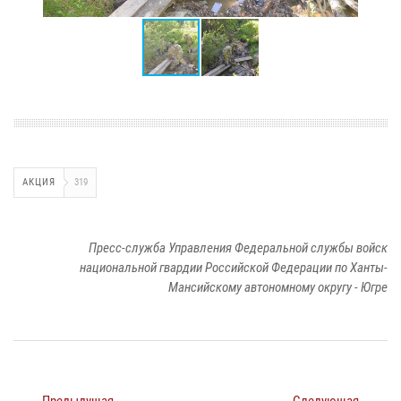
АКЦИЯ
319
Пресс-служба Управления Федеральной службы войск
национальной гвардии Российской Федерации по Ханты-
Мансийскому автономному округу - Югре