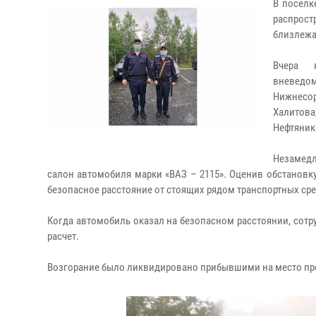
В поселк
распрост
близлежа
Вчера 
вневедо
Нижнесор
Халитова
Нефтяник
Незамедл
салон автомобиля марки «ВАЗ – 2115». Оценив обстановк
безопасное расстояние от стоящих рядом транспортных сре
Когда автомобиль оказал на безопасном расстоянии, сот
расчет.
Возгорание было ликвидировано прибывшими на место пр