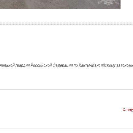
альной гвардии Российской Федерации по Ханты-Мансийскому автономно
След