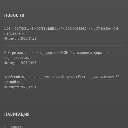
НОВОСТИ
Военнослужащие Росгвардии сбили дрон-разведчик ВСУ на южном
направлени...
06 августа 2026, 11:28
В Югре при силовой поддержке ОМОН Росгвардии задержаны
подозреваемые в...
06 августа 2026, 09:07
Урайский отдел вневедомственной охраны Росгвардии отмечает 60-
летний ю...
05 августа 2026, 12:01
НАВИГАЦИЯ
Новости