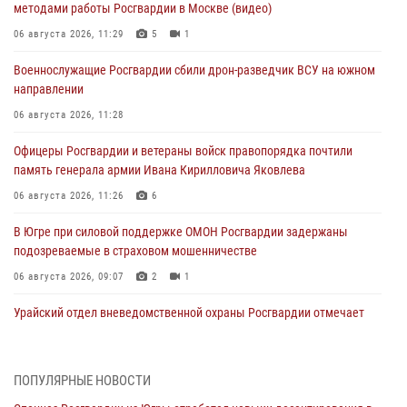
методами работы Росгвардии в Москве (видео)
06 августа 2026, 11:29
5
1
Военнослужащие Росгвардии сбили дрон-разведчик ВСУ на южном
направлении
06 августа 2026, 11:28
Офицеры Росгвардии и ветераны войск правопорядка почтили
память генерала армии Ивана Кирилловича Яковлева
06 августа 2026, 11:26
6
В Югре при силовой поддержке ОМОН Росгвардии задержаны
подозреваемые в страховом мошенничестве
06 августа 2026, 09:07
2
1
Урайский отдел вневедомственной охраны Росгвардии отмечает
60-летний юбилей
05 августа 2026, 12:01
3
ПОПУЛЯРНЫЕ НОВОСТИ
В Югре прошел цикл мероприятий посвященных дню рождения