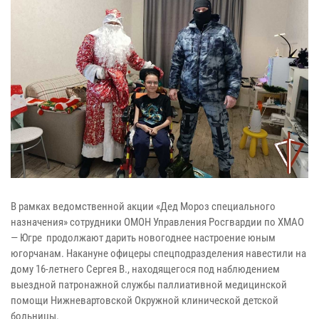
В рамках ведомственной акции «Дед Мороз специального
назначения» сотрудники ОМОН Управления Росгвардии по ХМАО
— Югре продолжают дарить новогоднее настроение юным
югорчанам. Накануне офицеры спецподразделения навестили на
дому 16-летнего Сергея В., находящегося под наблюдением
выездной патронажной службы паллиативной медицинской
помощи Нижневартовской Окружной клинической детской
больницы.