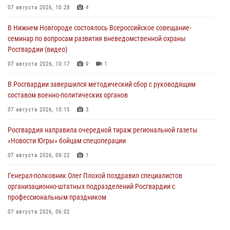
07 августа 2026, 10:28
4
В Нижнем Новгороде состоялось Всероссийское совещание-
семинар по вопросам развития вневедомственной охраны
Росгвардии (видео)
07 августа 2026, 10:17
9
1
В Росгвардии завершился методический сбор с руководящим
составом военно-политических органов
07 августа 2026, 10:15
3
Росгвардия направила очередной тираж региональной газеты
«Новости Югры» бойцам спецоперации
07 августа 2026, 09:22
1
Генерал-полковник Олег Плохой поздравил специалистов
организационно-штатных подразделений Росгвардии с
профессиональным праздником
07 августа 2026, 06:02