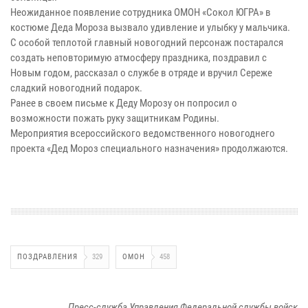
Неожиданное появление сотрудника ОМОН «Сокол ЮГРА» в
костюме Деда Мороза вызвало удивление и улыбку у мальчика.
С особой теплотой главный новогодний персонаж постарался
создать неповторимую атмосферу праздника, поздравил с
Новым годом, рассказал о службе в отряде и вручил Сереже
сладкий новогодний подарок.
Ранее в своем письме к Деду Морозу он попросил о
возможности пожать руку защитникам Родины.
Мероприятия всероссийского ведомственного новогоднего
проекта «Дед Мороз специального назначения» продолжаются.
ПОЗДРАВЛЕНИЯ
329
ОМОН
458
Пресс-служба Управления Федеральной службы войск