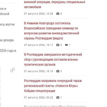
военной операции, переданы специальные
автомобили
ок и
ийской
07 августа 2026, 10:28
4
В Нижнем Новгороде состоялось
ись матчи
Всероссийское совещание-семинар по
вопросам развития вневедомственной
охраны Росгвардии (видео)
н резерв.
07 августа 2026, 10:17
9
1
026 года в
В Росгвардии завершился методический
сбор с руководящим составом военно-
политических органов
07 августа 2026, 10:15
3
Росгвардия направила очередной тираж
региональной газеты «Новости Югры»
бойцам спецоперации
07 августа 2026, 09:22
1