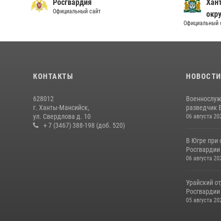
Росгвардия
Хан
Официальный сайт
окру
Официальный 
КОНТАКТЫ
НОВОСТ
628012
Военнослуж
г. Ханты-Мансийск,
разведчик 
ул. Свердлова д. 10
06 августа 20
+ 7 (3467) 388-198 (доб. 520)
В Югре при
Росгвардии
06 августа 20
Урайский о
Росгвардии 
05 августа 20