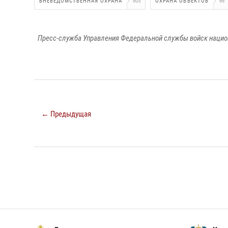
ВНЕВЕДОМСТВЕННАЯ ОХРАНА
605
ОХРАНА ОБЪЕКТОВ
66
Пресс-служба Управления Федеральной службы войск национ
← Предыдущая