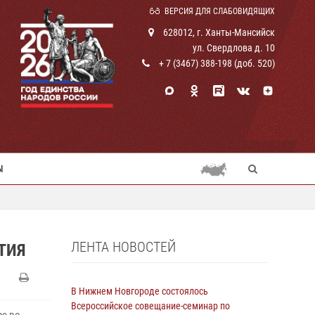
ВЕРСИЯ ДЛЯ СЛАБОВИДЯЩИХ
628012, г. Ханты-Мансийск
ул. Свердлова д. 10
+ 7 (3467) 388-198 (доб. 520)
Ы
ЛЕНТА НОВОСТЕЙ
ТИЯ
В Нижнем Новгороде состоялось
Всероссийское совещание-семинар по