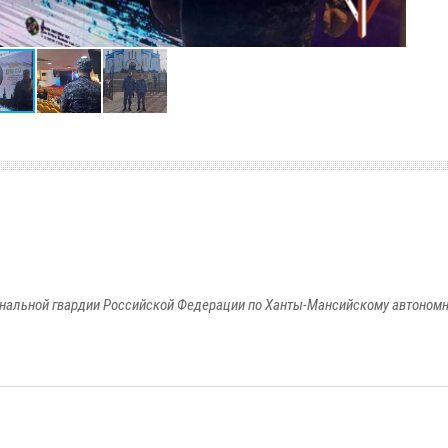
альной гвардии Российской Федерации по Ханты-Мансийскому автономно