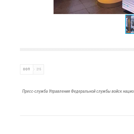
ООП
215
Пресс-служба Управления Федеральной службы войск национ