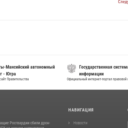
След
ты-Мансийский автономный
Государственная систем
г - Югра
информации
сайт Правительства
Официальный интернет-портал правовой
И
НАВИГАЦИЯ
ащие Росгвардии сбили дрон-
Новости