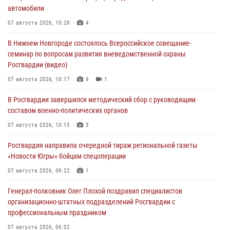
автомобили
07 августа 2026, 10:28
4
В Нижнем Новгороде состоялось Всероссийское совещание-
семинар по вопросам развития вневедомственной охраны
Росгвардии (видео)
07 августа 2026, 10:17
9
1
В Росгвардии завершился методический сбор с руководящим
составом военно-политических органов
07 августа 2026, 10:15
3
Росгвардия направила очередной тираж региональной газеты
«Новости Югры» бойцам спецоперации
07 августа 2026, 09:22
1
Генерал-полковник Олег Плохой поздравил специалистов
организационно-штатных подразделений Росгвардии с
профессиональным праздником
07 августа 2026, 06:02