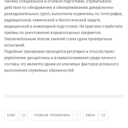
тактико-специальной и огневой подготовке, отрабатывали
действия по обнаружению и обезвреживанию диверсионно-
разведывательных групп, выполнили нормативы по топографии,
радиационной, химической и биологической защите,
медицинской и инженерной подготовке. На практике отработали
приёмы по уничтожению взрывоопасных предметов.
Заключительным этапом занятий стала сдача проверочных
испытаний.
Подобные тренировки проводятся регулярно и способствуют
укреплению дисциплины и взаимопонимания среди личного
состава, что является одним из ключевых факторов успешного
выполнения служебных обязанностей.
СОБР
166
УЧЕБНАЯ ТРЕНИРОВКА
7
ОМОН
458