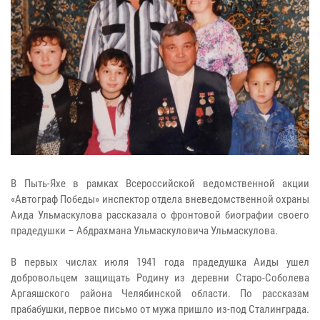
В Пыть-Яхе в рамках Всероссийской ведомственной акции
«Автограф Победы» инспектор отдела вневедомственной охраны
Аида Ульмаскулова рассказала о фронтовой биографии своего
прадедушки – Абдрахмана Ульмаскуловича Ульмаскулова.
В первых числах июля 1941 года прадедушка Аиды ушел
добровольцем защищать Родину из деревни Старо-Соболева
Аргаяшского района Челябинской области. По рассказам
прабабушки, первое письмо от мужа пришло из-под Сталинграда.