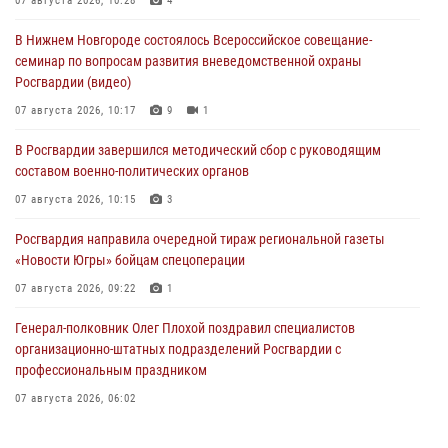
07 августа 2026, 10:28
4
В Нижнем Новгороде состоялось Всероссийское совещание-
семинар по вопросам развития вневедомственной охраны
Росгвардии (видео)
07 августа 2026, 10:17
9
1
В Росгвардии завершился методический сбор с руководящим
составом военно-политических органов
07 августа 2026, 10:15
3
Росгвардия направила очередной тираж региональной газеты
«Новости Югры» бойцам спецоперации
07 августа 2026, 09:22
1
Генерал-полковник Олег Плохой поздравил специалистов
организационно-штатных подразделений Росгвардии с
профессиональным праздником
07 августа 2026, 06:02
Делегация МВД Республики Беларусь ознакомилась с передовыми