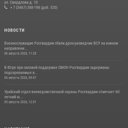
ул. Свердлова д. 10
+ 7 (3467) 388-198 (доб. 520)
НОВОСТИ
Военнослужащие Росгвардии сбили дрон-разведчик ВСУ на южном
направлени...
06 августа 2026, 11:28
В Югре при силовой поддержке ОМОН Росгвардии задержаны
подозреваемые в...
06 августа 2026, 09:07
Урайский отдел вневедомственной охраны Росгвардии отмечает 60-
летний ю...
05 августа 2026, 12:01