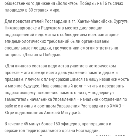
общественного движения «Волонтеры Победы» на 16 тысячах
площадок в 80 странах мира.
Для представителей Росгвардии в гг. Ханты-Мансийске, Сургуте,
Нижневартовске и Радужном в местах дислокации
подразделений ведомства с соблюдением всех санитарно-
эпидемиологических требований были организованы
специальные площадки, где участники смогли ответить на
вопросы «Диктанта Победы».
«Для личного состава ведомства участие в историческом
проекте – это прежде всего дань уважения памяти дедам и
прадедам, плечом к плечу сражавшимся за нашу независимость
и мирное будущее. Наш священный долг – чтить и передавать
подрастающему поколению память о них», – подчеркнул
заместитель начальника Управления – начальник отделения по
работе с личным составом Управления Росгвардии по ХМАО –
Югре подполковник Алексей Мигуцкий.
В течение 45 минут более 150 офицеров, прапорщиков и
сержантов территориального органа Росгвардии,