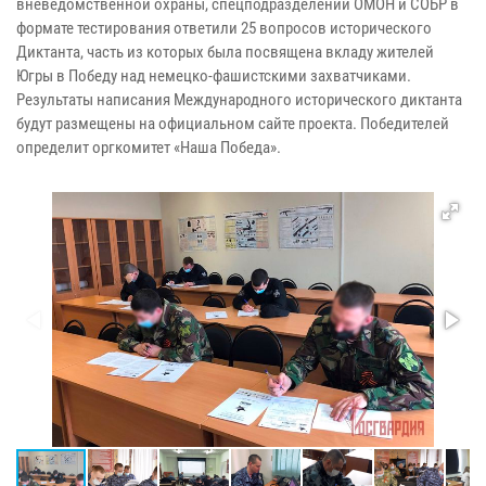
вневедомственной охраны, спецподразделений ОМОН и СОБР в
формате тестирования ответили 25 вопросов исторического
Диктанта, часть из которых была посвящена вкладу жителей
Югры в Победу над немецко-фашистскими захватчиками.
Результаты написания Международного исторического диктанта
будут размещены на официальном сайте проекта. Победителей
определит оргкомитет «Наша Победа».