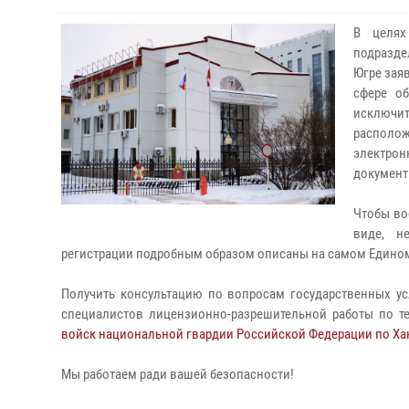
В целях
подразде
Югре зая
сфере об
исключи
распол
электро
документ
Чтобы во
виде, н
регистрации подробным образом описаны на самом Едином
Получить консультацию по вопросам государственных ус
специалистов лицензионно-разрешительной работы по 
войск национальной гвардии Российской Федерации по Ха
Мы работаем ради вашей безопасности!