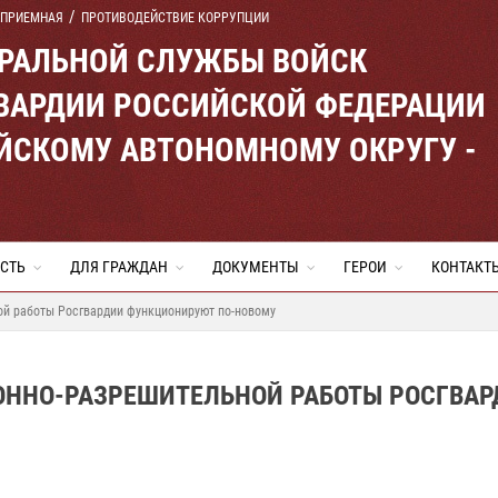
 ПРИЕМНАЯ
ПРОТИВОДЕЙСТВИЕ КОРРУПЦИИ
ЕРАЛЬНОЙ СЛУЖБЫ ВОЙСК
ВАРДИИ РОССИЙСКОЙ ФЕДЕРАЦИИ
ЙСКОМУ АВТОНОМНОМУ ОКРУГУ -
СТЬ
ДЛЯ ГРАЖДАН
ДОКУМЕНТЫ
ГЕРОИ
КОНТАКТ
ой работы Росгвардии функционируют по-новому
ОННО-РАЗРЕШИТЕЛЬНОЙ РАБОТЫ РОСГВАР