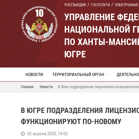
РОСГВАРДИЯ
ГОСУСЛУГИ
ЭЛЕКТРОННАЯ
УПРАВЛЕНИЕ ФЕД
НАЦИОНАЛЬНОЙ Г
ПО ХАНТЫ-МАНСИ
ЮГРЕ
НОВОСТИ
ТЕРРИТОРИАЛЬНЫЙ ОРГАН
ДЕЯТЕЛЬНО
Главная
Новости
В Югре подразделения лицензионно-разрешительн
В ЮГРЕ ПОДРАЗДЕЛЕНИЯ ЛИЦЕНЗИ
ФУНКЦИОНИРУЮТ ПО-НОВОМУ
02 апреля 2020, 14:03