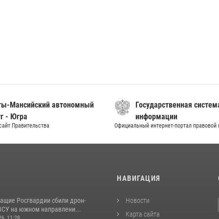
ты-Мансийский автономный
Государственная систем
г - Югра
информации
сайт Правительства
Официальный интернет-портал правовой
И
НАВИГАЦИЯ
ащие Росгвардии сбили дрон-
Новости
ВСУ на южном направлени...
Карта сайта
26, 11:28