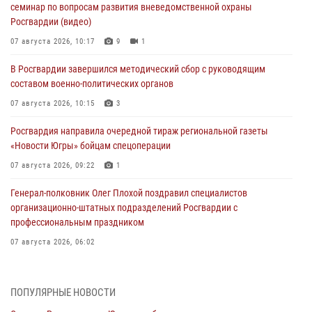
семинар по вопросам развития вневедомственной охраны
Росгвардии (видео)
07 августа 2026, 10:17
9
1
В Росгвардии завершился методический сбор с руководящим
составом военно-политических органов
07 августа 2026, 10:15
3
Росгвардия направила очередной тираж региональной газеты
«Новости Югры» бойцам спецоперации
07 августа 2026, 09:22
1
Генерал-полковник Олег Плохой поздравил специалистов
организационно-штатных подразделений Росгвардии с
профессиональным праздником
07 августа 2026, 06:02
Делегация МВД Республики Беларусь ознакомилась с передовыми
методами работы Росгвардии в Москве (видео)
ПОПУЛЯРНЫЕ НОВОСТИ
06 августа 2026, 11:29
5
1