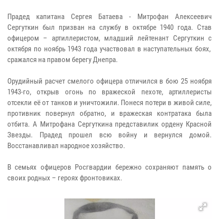
Прадед капитана Сергея Батаева - Митрофан Алексеевич
Сергуткин был призван на службу в октябре 1940 года. Став
офицером – артиллеристом, младший лейтенант Сергуткин с
октября по ноябрь 1943 года участвовал в
наступательных боях,
сражался на правом берегу Днепра.
Орудийный расчет смелого офицера отличился в бою 25 ноября
1943-го, открыв огонь по вражеской пехоте, артиллеристы
отсекли её от танков и уничтожили. Понеся потери в живой силе,
противник повернул обратно, и вражеская контратака была
отбита. А
Митрофана Сергуткина представилик ордену Красной
Звезды. Прадед прошел всю войну и вернулся домой.
Восстанавливал народное хозяйство.
В семьях офицеров Росгвардии бережно сохраняют память о
своих родных – героях фронтовиках.