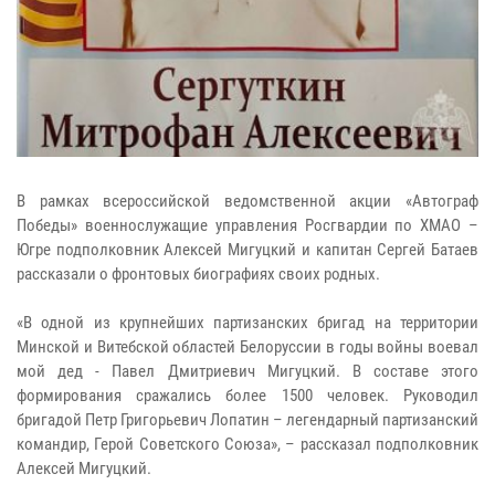
В рамках всероссийской ведомственной акции «Автограф
Победы» военнослужащие управления Росгвардии по ХМАО –
Югре подполковник Алексей Мигуцкий и капитан Сергей Батаев
рассказали о фронтовых биографиях своих родных.
«В одной из крупнейших партизанских бригад на территории
Минской и Витебской областей Белоруссии в годы войны воевал
мой дед - Павел Дмитриевич Мигуцкий. В составе этого
формирования сражались более 1500 человек. Руководил
бригадой Петр Григорьевич Лопатин – легендарный партизанский
командир, Герой Советского Союза», – рассказал подполковник
Алексей Мигуцкий.