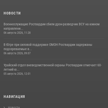
НОВОСТИ
Военнослужащие Росгвардии сбили дрон-разведчик ВСУ на южном
направлени...
06 августа 2026, 11:28
В Югре при силовой поддержке ОМОН Росгвардии задержаны
подозреваемые в...
06 августа 2026, 09:07
Урайский отдел вневедомственной охраны Росгвардии отмечает 60-
летний ю...
05 августа 2026, 12:01
НАВИГАЦИЯ
Новости