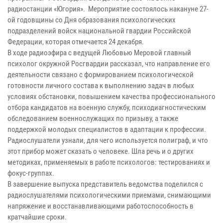
радиостанции «Югория». Мероприятие состоялось накануне 27-
ой годовщины со Дня образования психологических
подразделений войск национальной гвардии Российской
Федерации, которая отмечается 24 декабря.
В ходе радиоэфира с ведущей Любовью Меровой главный
психолог окружной Росгвардии рассказал, что направление его
деятельности связано с формированием психологической
готовности личного состава к выполнению задач в любых
условиях обстановки, повышением качества профессионального
отбора кандидатов на военную службу, психодиагностическим
обследованием военнослужащих по призыву, а также
поддержкой молодых специалистов в адаптации к профессии.
Радиослушатели узнали, для чего используется полиграф, и что
этот прибор может сказать о человеке. Шла речь и о других
методиках, применяемых в работе психологов: тестированиях и
фокус-группах.
В завершение выпуска представитель ведомства поделился с
радиослушателями психологическими приемами, снимающими
напряжение и восстанавливающими работоспособность в
кратчайшие сроки.