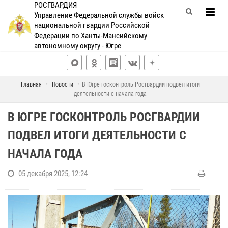
РОСГВАРДИЯ
Управление Федеральной службы войск
национальной гвардии Российской
Федерации по Ханты-Мансийскому
автономному округу - Югре
Главная
Новости
В Югре госконтроль Росгвардии подвел итоги
деятельности с начала года
В ЮГРЕ ГОСКОНТРОЛЬ РОСГВАРДИИ
ПОДВЕЛ ИТОГИ ДЕЯТЕЛЬНОСТИ С
НАЧАЛА ГОДА
05 декабря 2025, 12:24