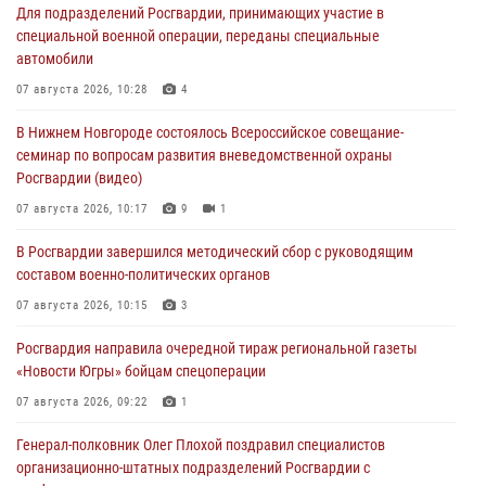
Для подразделений Росгвардии, принимающих участие в
специальной военной операции, переданы специальные
автомобили
07 августа 2026, 10:28
4
В Нижнем Новгороде состоялось Всероссийское совещание-
семинар по вопросам развития вневедомственной охраны
Росгвардии (видео)
07 августа 2026, 10:17
9
1
В Росгвардии завершился методический сбор с руководящим
составом военно-политических органов
07 августа 2026, 10:15
3
Росгвардия направила очередной тираж региональной газеты
«Новости Югры» бойцам спецоперации
07 августа 2026, 09:22
1
Генерал-полковник Олег Плохой поздравил специалистов
организационно-штатных подразделений Росгвардии с