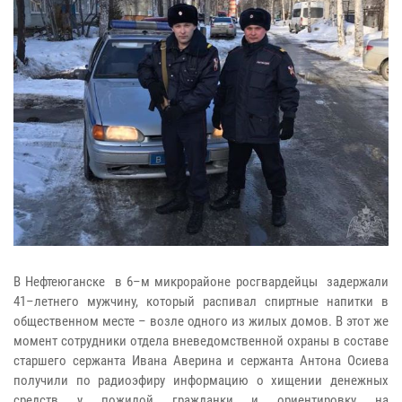
В Нефтеюганске в 6–м микрорайоне росгвардейцы задержали
41–летнего мужчину, который распивал спиртные напитки в
общественном месте – возле одного из жилых домов. В этот же
момент сотрудники отдела вневедомственной охраны в составе
старшего сержанта Ивана Аверина и сержанта Антона Осиева
получили по радиоэфиру информацию о хищении денежных
средств у пожилой гражданки и ориентировку на