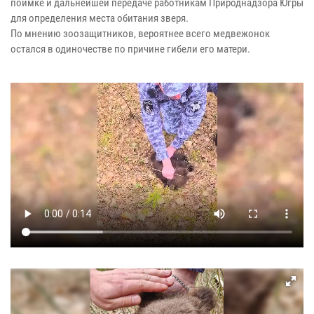
поимке и дальнейшей передаче работникам Природнадзора Югры
для определения места обитания зверя.
По мнению зоозащитников, вероятнее всего медвежонок
остался в одиночестве по причине гибели его матери.