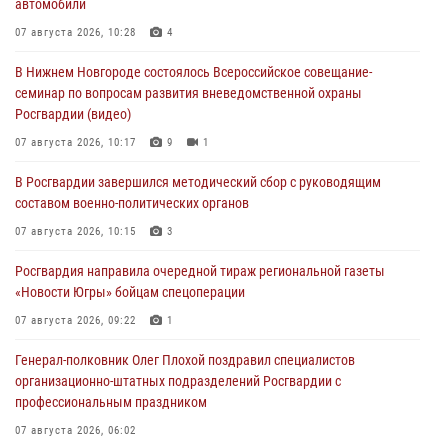
автомобили
07 августа 2026, 10:28
4
В Нижнем Новгороде состоялось Всероссийское совещание-
семинар по вопросам развития вневедомственной охраны
Росгвардии (видео)
07 августа 2026, 10:17
9
1
В Росгвардии завершился методический сбор с руководящим
составом военно-политических органов
07 августа 2026, 10:15
3
Росгвардия направила очередной тираж региональной газеты
«Новости Югры» бойцам спецоперации
07 августа 2026, 09:22
1
Генерал-полковник Олег Плохой поздравил специалистов
организационно-штатных подразделений Росгвардии с
профессиональным праздником
07 августа 2026, 06:02