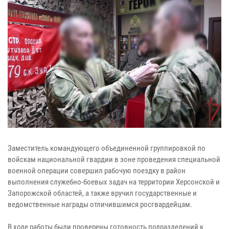
Заместитель командующего объединенной группировкой по
войскам национальной гвардии в зоне проведения специальной
военной операции совершил рабочую поездку в район
выполнения служебно-боевых задач на территории Херсонской и
Запорожской областей, а также вручил государственные и
ведомственные награды отличившимся росгвардейцам.
В ходе работы были проверены готовность подразделений к