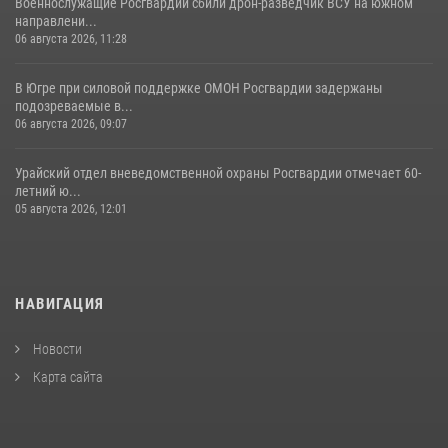
Военнослужащие Росгвардии сбили дрон-разведчик ВСУ на южном
направлени...
06 августа 2026, 11:28
В Югре при силовой поддержке ОМОН Росгвардии задержаны
подозреваемые в...
06 августа 2026, 09:07
Урайский отдел вневедомственной охраны Росгвардии отмечает 60-
летний ю...
05 августа 2026, 12:01
НАВИГАЦИЯ
Новости
Карта сайта