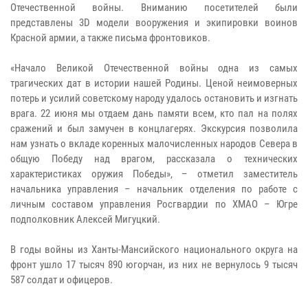
Отечественной войны. Вниманию посетителей были
представлены 3D модели вооружения и экипировки воинов
Красной армии, а также письма фронтовиков.
«Начало Великой Отечественной войны одна из самых
трагических дат в истории нашей Родины. Ценой неимоверных
потерь и усилий советскому народу удалось остановить и изгнать
врага. 22 июня мы отдаем дань памяти всем, кто пал на полях
сражений и был замучен в концлагерях. Экскурсия позволила
нам узнать о вкладе коренных малочисленных народов Севера в
общую Победу над врагом, рассказала о технических
характеристиках оружия Победы», – отметил заместитель
начальника управления – начальник отделения по работе с
личным составом управления Росгвардии по ХМАО – Югре
подполковник Алексей Мигуцкий.
В годы войны из Ханты-Мансийского национального округа на
фронт ушло 17 тысяч 890 югорчан, из них не вернулось 9 тысяч
587 солдат и офицеров.