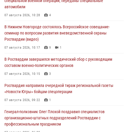
специальной военной операции, переданы специальные
автомобили
07 августа 2026, 10:28
4
В Нижнем Новгороде состоялось Всероссийское совещание-
семинар по вопросам развития вневедомственной охраны
Росгвардии (видео)
07 августа 2026, 10:17
9
1
В Росгвардии завершился методический сбор с руководящим
составом военно-политических органов
07 августа 2026, 10:15
3
Росгвардия направила очередной тираж региональной газеты
«Новости Югры» бойцам спецоперации
07 августа 2026, 09:22
1
Генерал-полковник Олег Плохой поздравил специалистов
организационно-штатных подразделений Росгвардии с
профессиональным праздником