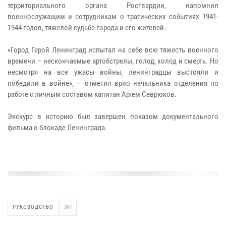
территориального органа Росгвардии, напомнил
военнослужащим и сотрудникам о трагических событиях 1941-
1944 годов, тяжелой судьбе города и его жителей.
«Город Герой Ленинград испытал на себе всю тяжесть военного
времени – нескончаемые артобстрелы, голод, холод и смерть. Но
несмотря на все ужасы войны, ленинградцы выстояли и
победили в войне», – отметил врио начальника отделения по
работе с личным составом капитан Артем Севрюков.
Экскурс в историю был завершен показом документального
фильма о блокаде Ленинграда.
РУКОВОДСТВО
397