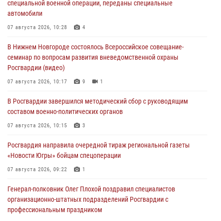
специальной военной операции, переданы специальные
автомобили
07 августа 2026, 10:28
4
В Нижнем Новгороде состоялось Всероссийское совещание-
семинар по вопросам развития вневедомственной охраны
Росгвардии (видео)
07 августа 2026, 10:17
9
1
В Росгвардии завершился методический сбор с руководящим
составом военно-политических органов
07 августа 2026, 10:15
3
Росгвардия направила очередной тираж региональной газеты
«Новости Югры» бойцам спецоперации
07 августа 2026, 09:22
1
Генерал-полковник Олег Плохой поздравил специалистов
организационно-штатных подразделений Росгвардии с
профессиональным праздником