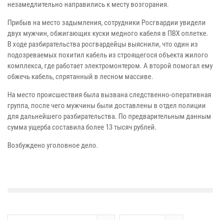
незамедлительно направились к месту возгорания.
Прибыв на место задымления, сотрудники Росгвардии увидели
двух мужчин, обжигающих куски медного кабеля в ПВХ оплетке.
В ходе разбирательства росгвардейцы выяснили, что один из
подозреваемых похитил кабель из строящегося объекта жилого
комплекса, где работает электромонтером. А второй помогал ему
обжечь кабель, спрятанный в лесном массиве.
На место происшествия была вызвана следственно-оперативная
группа, после чего мужчины были доставлены в отдел полиции
для дальнейшего разбирательства. По предварительным данным
сумма ущерба составила более 13 тысяч рублей.
Возбуждено уголовное дело.