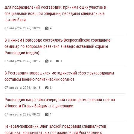
Для подразделений Росгвардии, принимающих участие в
специальной военной операции, переданы специальные
автомобили
07 августа 2026, 10:28
4
В Нижнем Новгороде состоялось Всероссийское совещание-
семинар по вопросам развития вневедомственной охраны
Росгвардии (видео)
07 августа 2026, 10:17
9
1
В Росгвардии завершился методический сбор с руководящим
составом военно-политических органов
07 августа 2026, 10:15
3
Росгвардия направила очередной тираж региональной газеты
«Новости Югры» бойцам спецоперации
07 августа 2026, 09:22
1
Генерал-полковник Олег Плохой поздравил специалистов
организационно-штатных подразделений Росгвардии с