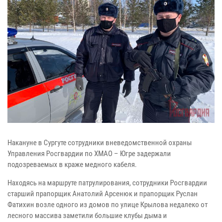
Накануне в Сургуте сотрудники вневедомственной охраны
Управления Росгвардии по ХМАО – Югре задержали
подозреваемых в краже медного кабеля.
Находясь на маршруте патрулирования, сотрудники Росгвардии
старший прапорщик Анатолий Арсенюк и прапорщик Руслан
Фатихин возле одного из домов по улице Крылова недалеко от
лесного массива заметили большие клубы дыма и