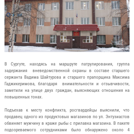
В Сургуте, находясь на маршруте патрулирования, группа
задержания вневедомственной охраны в составе старшего
сержанта Вадима Шайтурова и старшего прапорщика Максима
Гаджикеримова, благодаря внимательности и отзывчивости,
заметили на улице двух граждан, выясняющих отношения на
повышенных тонах.
Подъехав к месту конфликта, росгвардейцы выяснили, что
продавец одного из продуктовых магазинов по ул. Энтузиастов
обвиняет мужчину в краже рыбы с прилавка магазина. В пакете
подозреваемого сотрудниками было обнаружено около 4