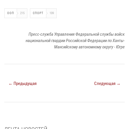
ООП
215
СПОРТ
109
Пресс-служба Управления Федеральной службы войск
национальной гвардии Российской Федерации по Ханты-
Мансийскому автономному округу - Югре
← Предыдущая
Следующая →