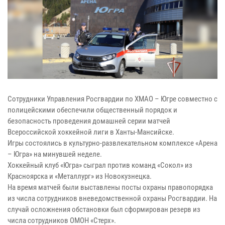
Сотрудники Управления Росгвардии по ХМАО – Югре совместно с
полицейскими обеспечили общественный порядок и
безопасность проведения домашней серии матчей
Всероссийской хоккейной лиги в Ханты-Мансийске.
Игры состоялись в культурно-развлекательном комплексе «Арена
– Югра» на минувшей неделе.
Хоккейный клуб «Югра» сыграл против команд «Сокол» из
Красноярска и «Металлург» из Новокузнецка.
На время матчей были выставлены посты охраны правопорядка
из числа сотрудников вневедомственной охраны Росгвардии. На
случай осложнения обстановки был сформирован резерв из
числа сотрудников ОМОН «Стерх».