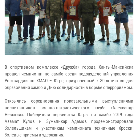
В спортивном комплексе «Дружба» города Ханты-Мансийска
прошел чемпионат по самбо среди подразделений управления
Росгвардии по ХМАО – Югре, приуроченный к 80-летию со дня
образования самбо и Дню солидарности в борьбе с терроризмом.
Открылись соревнования показательными выступлениями
воспитанников военно-патриотического клуба «Александр
Невский». Победители первенства Югры по самбо 2019 года
Азамат Кулов и Зумьпикар Адамов продемонстрировали
болельщикам и участникам чемпионата техничные броски,
болевые приемы и удержания.