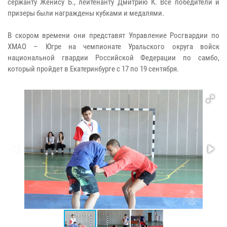
сержанту Женису Б., лейтенанту Дмитрию К. Все победители и
призеры были награждены кубками и медалями.
В скором времени они представят Управление Росгвардии по
ХМАО – Югре на чемпионате Уральского округа войск
национальной гвардии Российской Федерации по самбо,
который пройдет в Екатеринбурге с 17 по 19 сентября.