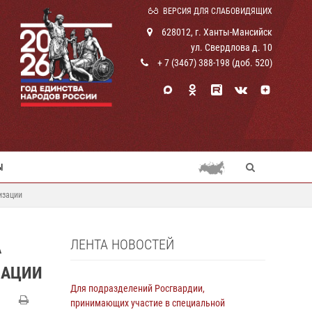
ВЕРСИЯ ДЛЯ СЛАБОВИДЯЩИХ
628012, г. Ханты-Мансийск
ул. Свердлова д. 10
+ 7 (3467) 388-198 (доб. 520)
Ы
изации
ЛЕНТА НОВОСТЕЙ
А
ЗАЦИИ
Для подразделений Росгвардии,
принимающих участие в специальной