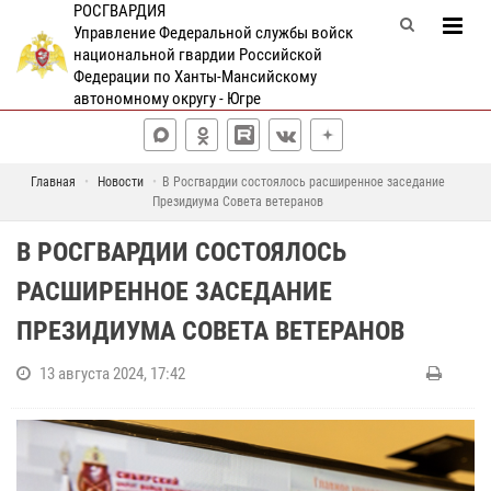
РОСГВАРДИЯ
Управление Федеральной службы войск
национальной гвардии Российской
Федерации по Ханты-Мансийскому
автономному округу - Югре
Главная
Новости
В Росгвардии состоялось расширенное заседание
Президиума Совета ветеранов
В РОСГВАРДИИ СОСТОЯЛОСЬ
РАСШИРЕННОЕ ЗАСЕДАНИЕ
ПРЕЗИДИУМА СОВЕТА ВЕТЕРАНОВ
13 августа 2024, 17:42