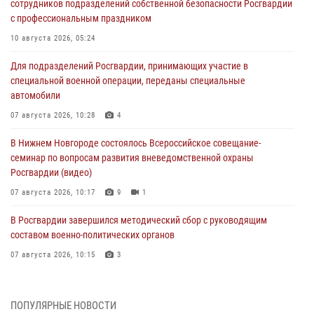
сотрудников подразделений собственной безопасности Росгвардии
с профессиональным праздником
10 августа 2026, 05:24
Для подразделений Росгвардии, принимающих участие в
специальной военной операции, переданы специальные
автомобили
07 августа 2026, 10:28
4
В Нижнем Новгороде состоялось Всероссийское совещание-
семинар по вопросам развития вневедомственной охраны
Росгвардии (видео)
07 августа 2026, 10:17
9
1
В Росгвардии завершился методический сбор с руководящим
составом военно-политических органов
07 августа 2026, 10:15
3
Росгвардия направила очередной тираж региональной газеты
«Новости Югры» бойцам спецоперации
ПОПУЛЯРНЫЕ НОВОСТИ