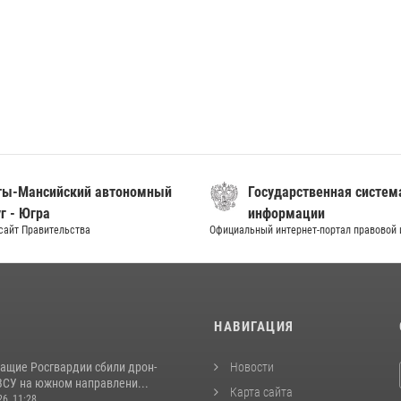
ты-Мансийский автономный
Государственная систем
г - Югра
информации
сайт Правительства
Официальный интернет-портал правовой
И
НАВИГАЦИЯ
ащие Росгвардии сбили дрон-
Новости
ВСУ на южном направлени...
Карта сайта
26, 11:28