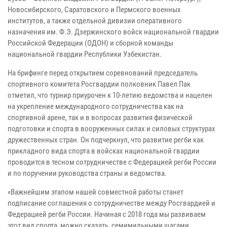
Новосибирского, Саратовского и Пермского военных
институтов, а также отдельной дивизии оперативного
назначения им. Ф.Э. Дзержинского войск национальной гвардии
Российской Федерации (ОДОН) и сборной команды
национальной гвардии Республики Узбекистан.
На брифинге перед открытием соревнований председатель
спортивного комитета Росгвардии полковник Павел Пак
отметил, что турнир приурочен к 10-летию ведомства и нацелен
на укрепление международного сотрудничества как на
спортивной арене, так и в вопросах развития физической
подготовки и спорта в вооруженных силах и силовых структурах
дружественных стран. Он подчеркнул, что развитие регби как
прикладного вида спорта в войсках национальной гвардии
проводится в тесном сотрудничестве с Федерацией регби России
и по поручении руководства страны и ведомства.
«Важнейшим этапом нашей совместной работы станет
подписание соглашения о сотрудничестве между Росгвардией и
Федерацией регби России. Начиная с 2018 года мы развиваем
этот вид спорта, можно сказать, семимильными шагами,