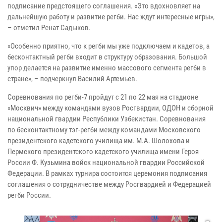
подписание предстоящего соглашения. «Это вдохновляет на
дальнейшую работу и развитие регби. Нас ждут интересные игры»,
– отметил Ренат Садыков.
«Особенно приятно, что к регби мы уже подключаем и кадетов, а
бесконтактный регби входит в структуру образования. Большой
упор делается на развитие именно массового сегмента регби в
стране», – подчеркнул Василий Артемьев.
Соревнования по регби-7 пройдут с 21 по 22 мая на стадионе
«Москвич» между командами вузов Росгвардии, ОДОН и сборной
национальной гвардии Республики Узбекистан. Соревнования
по бесконтактному тэг-регби между командами Московского
президентского кадетского училища им. М.А. Шолохова и
Пермского президентского кадетского училища имени Героя
России Ф. Кузьмина войск национальной гвардии Российской
Федерации. В рамках турнира состоится церемония подписания
соглашения о сотрудничестве между Росгвардией и Федерацией
регби России.