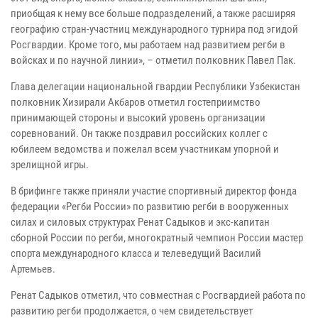
приобщая к нему все больше подразделений, а также расширяя
географию стран-участниц международного турнира под эгидой
Росгвардии. Кроме того, мы работаем над развитием регби в
войсках и по научной линии», – отметил полковник Павел Пак.
Глава делегации национальной гвардии Республики Узбекистан
полковник Хизирали Акбаров отметил гостеприимство
принимающей стороны и высокий уровень организации
соревнований. Он также поздравил российских коллег с
юбилеем ведомства и пожелал всем участникам упорной и
зрелищной игры.
В брифинге также приняли участие спортивный директор фонда
федерации «Регби России» по развитию регби в вооруженных
силах и силовых структурах Ренат Садыков и экс-капитан
сборной России по регби, многократный чемпион России мастер
спорта международного класса и телеведущий Василий
Артемьев.
Ренат Садыков отметил, что совместная с Росгвардией работа по
развитию регби продолжается, о чем свидетельствует