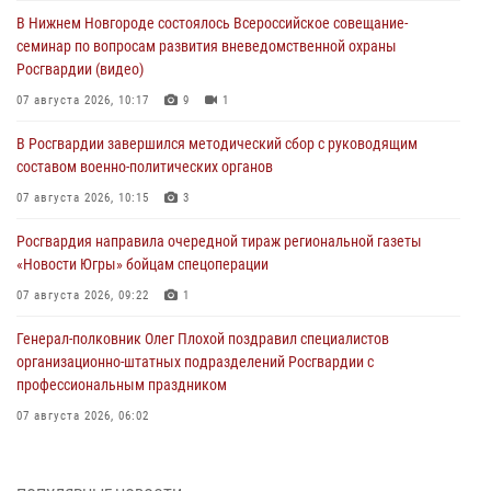
В Нижнем Новгороде состоялось Всероссийское совещание-
семинар по вопросам развития вневедомственной охраны
Росгвардии (видео)
07 августа 2026, 10:17
9
1
В Росгвардии завершился методический сбор с руководящим
составом военно-политических органов
07 августа 2026, 10:15
3
Росгвардия направила очередной тираж региональной газеты
«Новости Югры» бойцам спецоперации
07 августа 2026, 09:22
1
Генерал-полковник Олег Плохой поздравил специалистов
организационно-штатных подразделений Росгвардии с
профессиональным праздником
07 августа 2026, 06:02
Делегация МВД Республики Беларусь ознакомилась с передовыми
методами работы Росгвардии в Москве (видео)