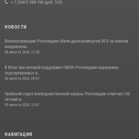
+ 7 (3467) 388-198 (доб. 520)
НОВОСТИ
Военнослужащие Росгвардии сбили дрон-разведчик ВСУ на южном
направлени...
06 августа 2026, 11:28
В Югре при силовой поддержке ОМОН Росгвардии задержаны
подозреваемые в...
06 августа 2026, 09:07
Урайский отдел вневедомственной охраны Росгвардии отмечает 60-
летний ю...
05 августа 2026, 12:01
НАВИГАЦИЯ