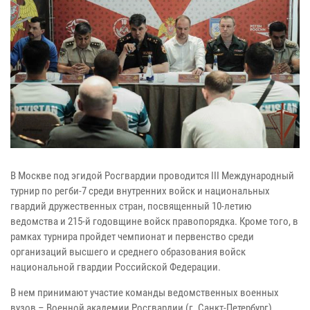
В Москве под эгидой Росгвардии проводится III Международный
турнир по регби-7 среди внутренних войск и национальных
гвардий дружественных стран, посвященный 10-летию
ведомства и 215-й годовщине войск правопорядка. Кроме того, в
рамках турнира пройдет чемпионат и первенство среди
организаций высшего и среднего образования войск
национальной гвардии Российской Федерации.
В нем принимают участие команды ведомственных военных
вузов – Военной академии Росгвардии (г. Санкт-Петербург),