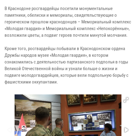
В Краснодоне росгвардейцы посетили монументальные
памятники, обелиски и мемориалы, свидетельствующие о
героическом прошлом краснодонцев – Мемориальный комплекс
«Молодая гвардия» и Мемориальный комплекс «Непокорённые»,
возложили цветы, а подвиг героев почтили минутой молчания.
Кроме того, росгвардейцы побывали в Краснодонском ордена
Дружбы народов музее «Молодая гвардия», в котором
ознакомились с деятельностью партизанского подполья в годы
Великой Отечественной войны и узнали больше о жизни и
подвиге молодогвардейцев, которые вели подпольную борьбу с
фашистскими оккупантами.