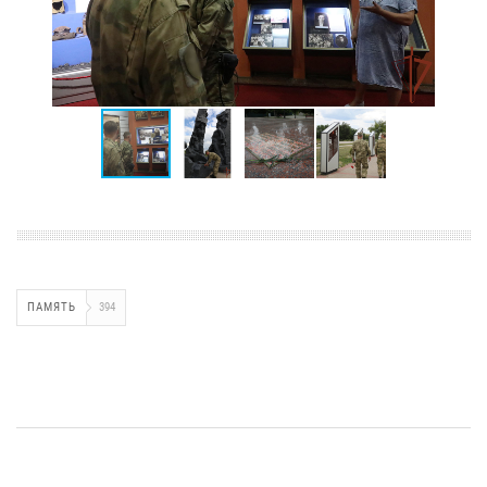
ПАМЯТЬ
394