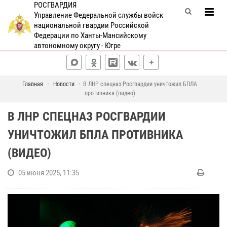
РОСГВАРДИЯ
Управление Федеральной службы войск
национальной гвардии Российской
Федерации по Ханты-Мансийскому
автономному округу - Югре
Главная
Новости
В ЛНР спецназ Росгвардии уничтожил БПЛА
противника (видео)
В ЛНР СПЕЦНАЗ РОСГВАРДИИ
УНИЧТОЖИЛ БПЛА ПРОТИВНИКА
(ВИДЕО)
05 июня 2025, 11:35