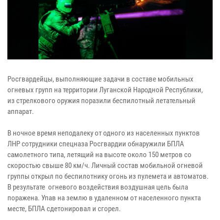
Росгвардейцы, выполняющие задачи в составе мобильных
огневых групп на территории Луганской Народной Республики,
из стрелкового оружия поразили беспилотный летательный
аппарат.
В ночное время неподалеку от одного из населенных пунктов
ЛНР сотрудники спецназа Росгвардии обнаружили БПЛА
самолетного типа, летящий на высоте около 150 метров со
скоростью свыше 80 км/ч. Личный состав мобильной огневой
группы открыл по беспилотнику огонь из пулемета и автоматов.
В результате огневого воздействия воздушная цель была
поражена. Упав на землю в удаленном от населенного пункта
месте, БПЛА сдетонировал и сгорел.