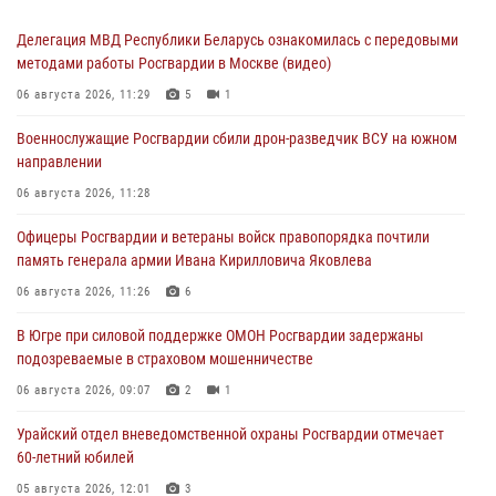
Делегация МВД Республики Беларусь ознакомилась с передовыми
методами работы Росгвардии в Москве (видео)
06 августа 2026, 11:29
5
1
Военнослужащие Росгвардии сбили дрон-разведчик ВСУ на южном
направлении
06 августа 2026, 11:28
Офицеры Росгвардии и ветераны войск правопорядка почтили
память генерала армии Ивана Кирилловича Яковлева
06 августа 2026, 11:26
6
В Югре при силовой поддержке ОМОН Росгвардии задержаны
подозреваемые в страховом мошенничестве
06 августа 2026, 09:07
2
1
Урайский отдел вневедомственной охраны Росгвардии отмечает
60-летний юбилей
05 августа 2026, 12:01
3