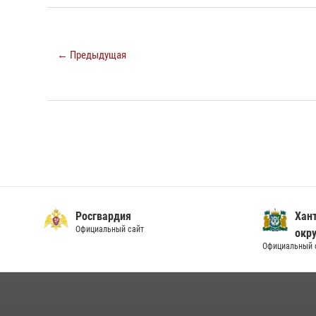
← Предыдущая
Росгвардия
Хан
Официальный сайт
окру
Официальный 