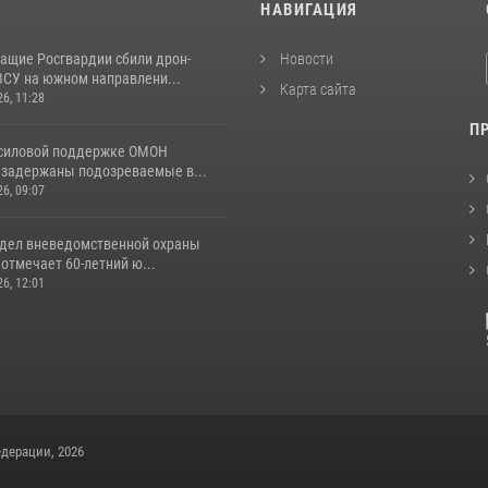
И
НАВИГАЦИЯ
ащие Росгвардии сбили дрон-
Новости
ВСУ на южном направлени...
Карта сайта
26, 11:28
П
 силовой поддержке ОМОН
 задержаны подозреваемые в...
26, 09:07
тдел вневедомственной охраны
отмечает 60-летний ю...
26, 12:01
дерации, 2026