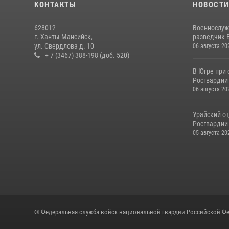
КОНТАКТЫ
НОВОСТ
628012
Военнослуж
г. Ханты-Мансийск,
разведчик 
ул. Свердлова д. 10
06 августа 20
+ 7 (3467) 388-198 (доб. 520)
В Югре при
Росгвардии
06 августа 20
Урайский о
Росгвардии 
05 августа 20
© Федеральная служба войск национальной гвардии Российской Фе