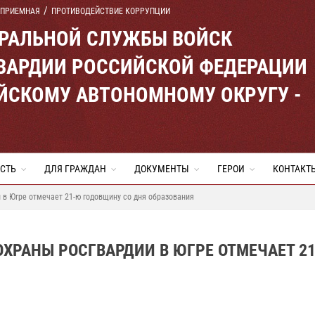
 ПРИЕМНАЯ
ПРОТИВОДЕЙСТВИЕ КОРРУПЦИИ
ЕРАЛЬНОЙ СЛУЖБЫ ВОЙСК
ВАРДИИ РОССИЙСКОЙ ФЕДЕРАЦИИ
ЙСКОМУ АВТОНОМНОМУ ОКРУГУ -
СТЬ
ДЛЯ ГРАЖДАН
ДОКУМЕНТЫ
ГЕРОИ
КОНТАКТ
в Югре отмечает 21-ю годовщину со дня образования
ХРАНЫ РОСГВАРДИИ В ЮГРЕ ОТМЕЧАЕТ 2