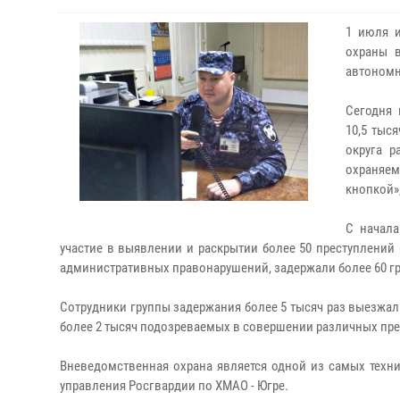
1 июля и
охраны 
автономн
Сегодня 
10,5 тыс
округа р
охраняе
кнопкой»
С начала
участие в выявлении и раскрытии более 50 преступлений
административных правонарушений, задержали более 60 гр
Сотрудники группы задержания более 5 тысяч раз выезжал
более 2 тысяч подозреваемых в совершении различных пре
Вневедомственная охрана является одной из самых техн
управления Росгвардии по ХМАО - Югре.