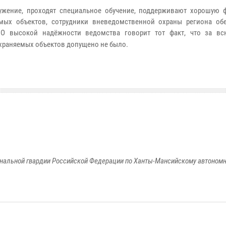
ужение, проходят специальное обучение, поддерживают хорошую 
мых объектов, сотрудники вневедомственной охраны региона об
 О высокой надёжности ведомства говорит тот факт, что за в
храняемых объектов допущено не было.
альной гвардии Российской Федерации по Ханты-Мансийскому автономно