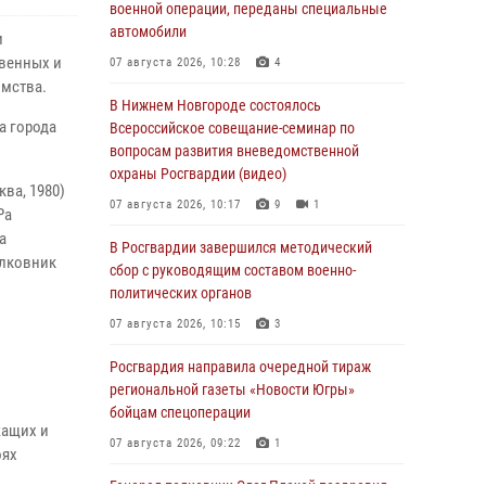
военной операции, переданы специальные
автомобили
и
твенных и
07 августа 2026, 10:28
4
омства.
В Нижнем Новгороде состоялось
а города
Всероссийское совещание-семинар по
вопросам развития вневедомственной
охраны Росгвардии (видео)
ва, 1980)
07 августа 2026, 10:17
9
1
Ра
а
В Росгвардии завершился методический
олковник
сбор с руководящим составом военно-
политических органов
07 августа 2026, 10:15
3
Росгвардия направила очередной тираж
региональной газеты «Новости Югры»
бойцам спецоперации
жащих и
07 августа 2026, 09:22
1
оях