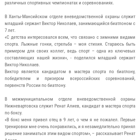
различных спортивных чемпионатах и соревнованиях.
В Ханты-Мансийском отделе вневедомственной охраны служит
младший сержант Виктор Николаев, занимающийся биатлоном с
7 лет.
«С детства интересовался всем, что связано с зимними видами
спорта. Лыжные гонки, стрельба – моя стихия. Стараюсь быть
примером для своих коллег, ведь спорт – одна из ключевых
составляющих нашей жизни», - поделился младший сержант
Виктор Николаев.
Виктор является кандидатом в мастера спорта по биатлону,
победителем и призером всероссийских соревнований,
первенств России по биатлону.
В межмуниципальном отделе вневедомственной охраны
Нижневартовска служит Ренат Алиев, кандидат в мастера спорта
по боксу.
«В бокс меня привел отец в 9 лет, о чем я не пожалел. Первые
тренировки мне очень понравились, и я незамедлительно принял
решение заниматься этим видом спортом», – рассказывает Ренат