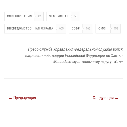
СОРЕВНОВАНИЯ
92
ЧЕМПИОНАТ
55
ВНЕВЕДОМСТВЕННАЯ ОХРАНА
605
СОБР
166
ОМОН
458
Пресс-служба Управления Федеральной службы войск
национальной гвардии Российской Федерации по Ханты-
Мансийскому автономному округу - Югре
← Предыдущая
Следующая →