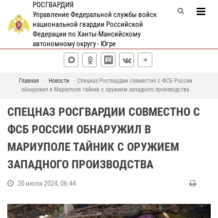
РОСГВАРДИЯ
Управление Федеральной службы войск
национальной гвардии Российской
Федерации по Ханты-Мансийскому
автономному округу - Югре
Главная
Новости
Спецназ Росгвардии совместно с ФСБ России
обнаружил в Мариуполе тайник с оружием западного производства
СПЕЦНАЗ РОСГВАРДИИ СОВМЕСТНО С
ФСБ РОССИИ ОБНАРУЖИЛ В
МАРИУПОЛЕ ТАЙНИК С ОРУЖИЕМ
ЗАПАДНОГО ПРОИЗВОДСТВА
20 июля 2024, 06:44