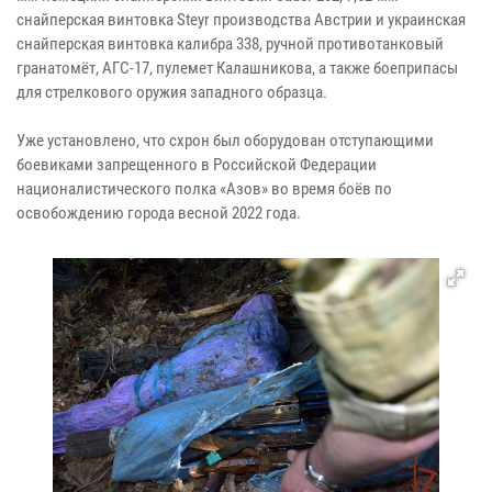
снайперская винтовка Steyr производства Австрии и украинская
снайперская винтовка калибра 338, ручной противотанковый
гранатомёт, АГС-17, пулемет Калашникова, а также боеприпасы
для стрелкового оружия западного образца.
Уже установлено, что схрон был оборудован отступающими
боевиками запрещенного в Российской Федерации
националистического полка «Азов» во время боёв по
освобождению города весной 2022 года.