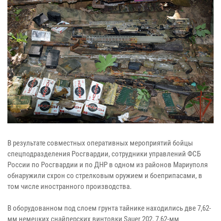
В результате совместных оперативных мероприятий бойцы
спецподразделения Росгвардии, сотрудники управлений ФСБ
России по Росгвардии и по ДНР в одном из районов Мариуполя
обнаружили схрон со стрелковым оружием и боеприпасами, в
том числе иностранного производства.
В оборудованном под слоем грунта тайнике находились две 7,62-
мм немецких снайперских винтовки Sauer 202, 7,62-мм