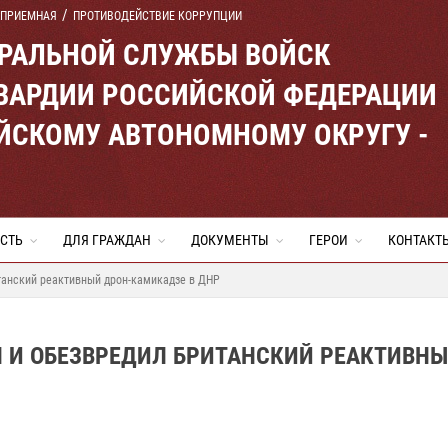
 ПРИЕМНАЯ
ПРОТИВОДЕЙСТВИЕ КОРРУПЦИИ
ЕРАЛЬНОЙ СЛУЖБЫ ВОЙСК
ВАРДИИ РОССИЙСКОЙ ФЕДЕРАЦИИ
ЙСКОМУ АВТОНОМНОМУ ОКРУГУ -
СТЬ
ДЛЯ ГРАЖДАН
ДОКУМЕНТЫ
ГЕРОИ
КОНТАКТ
танский реактивный дрон-камикадзе в ДНР
Л И ОБЕЗВРЕДИЛ БРИТАНСКИЙ РЕАКТИВН