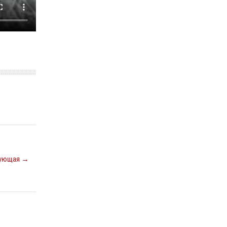
ующая →