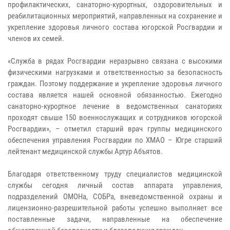
профилактических, санаторно-курортных, оздоровительных и
реабилитационных мероприятий, направленных на сохранение и
укрепление здоровья личного состава югорской Росгвардии и
членов их семей.
«Служба в рядах Росгвардии неразрывно связана с высокими
физическими нагрузками и ответственностью за безопасность
граждан. Поэтому поддержание и укрепление здоровья личного
состава является нашей основной обязанностью. Ежегодно
санаторно-курортное лечение в ведомственных санаториях
проходят свыше 150 военнослужащих и сотрудников югорской
Росгвардии», – отметил старший врач группы медицинского
обеспечения управления Росгвардии по ХМАО – Югре старший
лейтенант медицинской службы Артур Абъятов.
Благодаря ответственному труду специалистов медицинской
службы сегодня личный состав аппарата управления,
подразделений ОМОНа, СОБРа, вневедомственной охраны и
лицензионно-разрешительной работы успешно выполняет все
поставленные задачи, направленные на обеспечение