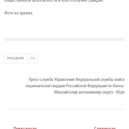
общественной безопасности и благополучия граждан.
Фото из архива.
ПРАЗДНИК
518
Пресс-служба Управления Федеральной службы войск
национальной гвардии Российской Федерации по Ханты-
Мансийскому автономному округу - Югре
← Предыдущая
Следующая →