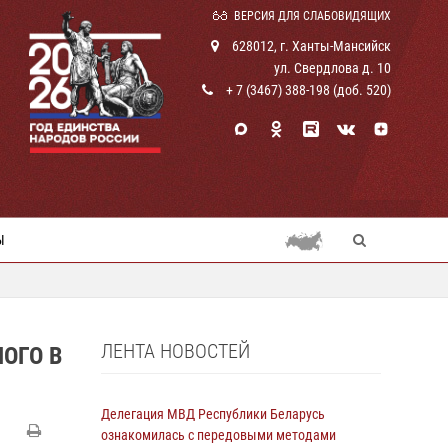
ВЕРСИЯ ДЛЯ СЛАБОВИДЯЩИХ
628012, г. Ханты-Мансийск
ул. Свердлова д. 10
+ 7 (3467) 388-198 (доб. 520)
Ы
ЛЕНТА НОВОСТЕЙ
ОГО В
Делегация МВД Республики Беларусь
ознакомилась с передовыми методами