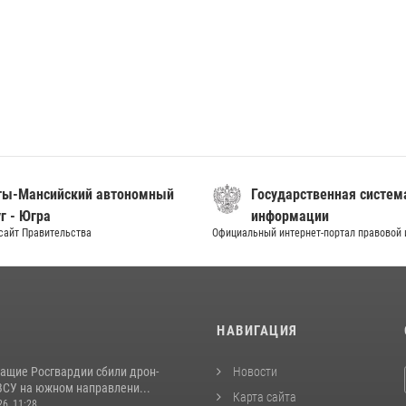
ты-Мансийский автономный
Государственная систем
г - Югра
информации
сайт Правительства
Официальный интернет-портал правовой
И
НАВИГАЦИЯ
ащие Росгвардии сбили дрон-
Новости
ВСУ на южном направлени...
Карта сайта
26, 11:28