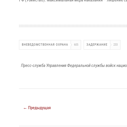
РФ (Убийство). Максимальная мера наказания – лишение св
ВНЕВЕДОМСТВЕННАЯ ОХРАНА
605
ЗАДЕРЖАНИЕ
233
Пресс-служба Управления Федеральной службы войск национ
← Предыдущая