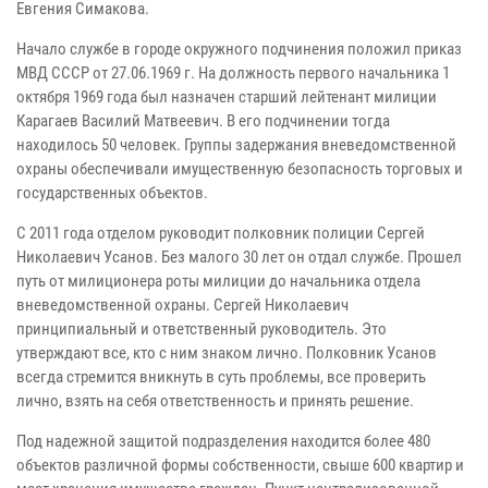
Евгения Симакова.
Начало службе в городе окружного подчинения положил приказ
МВД СССР от 27.06.1969 г. На должность первого начальника 1
октября 1969 года был назначен старший лейтенант милиции
Карагаев Василий Матвеевич. В его подчинении тогда
находилось 50 человек. Группы задержания вневедомственной
охраны обеспечивали имущественную безопасность торговых и
государственных объектов.
С 2011 года отделом руководит полковник полиции Сергей
Николаевич Усанов. Без малого 30 лет он отдал службе. Прошел
путь от милиционера роты милиции до начальника отдела
вневедомственной охраны. Сергей Николаевич
принципиальный и ответственный руководитель. Это
утверждают все, кто с ним знаком лично. Полковник Усанов
всегда стремится вникнуть в суть проблемы, все проверить
лично, взять на себя ответственность и принять решение.
Под надежной защитой подразделения находится более 480
объектов различной формы собственности, свыше 600 квартир и