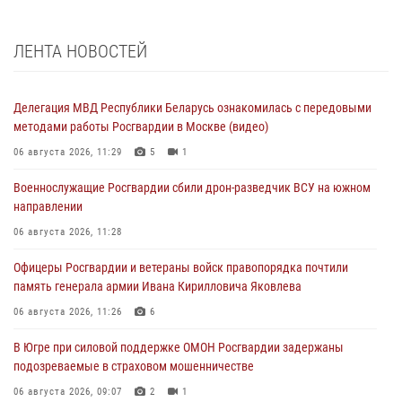
ЛЕНТА НОВОСТЕЙ
Делегация МВД Республики Беларусь ознакомилась с передовыми
методами работы Росгвардии в Москве (видео)
06 августа 2026, 11:29
5
1
Военнослужащие Росгвардии сбили дрон-разведчик ВСУ на южном
направлении
06 августа 2026, 11:28
Офицеры Росгвардии и ветераны войск правопорядка почтили
память генерала армии Ивана Кирилловича Яковлева
06 августа 2026, 11:26
6
В Югре при силовой поддержке ОМОН Росгвардии задержаны
подозреваемые в страховом мошенничестве
06 августа 2026, 09:07
2
1