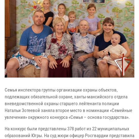
Семья инспектора группы организации охраны объектов,
подлежащих обязательной охране, ханты-мансийского отдела
вневедомственной охраны старшего лейтенанта полиции
Натальи Зотеевой заняла второе место в номинации «Семейные
увлечения» окружного конкурса «Семья – основа государства».
На конкурс были представлены 378 работ из 22 муниципальных
образований Югры. На суд жюри офицер Росгвардии представила