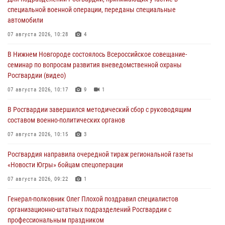
специальной военной операции, переданы специальные
автомобили
07 августа 2026, 10:28
4
В Нижнем Новгороде состоялось Всероссийское совещание-
семинар по вопросам развития вневедомственной охраны
Росгвардии (видео)
07 августа 2026, 10:17
9
1
В Росгвардии завершился методический сбор с руководящим
составом военно-политических органов
07 августа 2026, 10:15
3
Росгвардия направила очередной тираж региональной газеты
«Новости Югры» бойцам спецоперации
07 августа 2026, 09:22
1
Генерал-полковник Олег Плохой поздравил специалистов
организационно-штатных подразделений Росгвардии с
профессиональным праздником