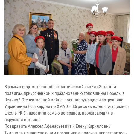
В рамках ведомственной патриотической акции «Эстафета
подвига», приуроченной к празднованию годовщины Победы в
Великой Отечественной войне, военнослужащие и сотрудники
Управления Росгвардии по ХМАО — Югре совместно с учащимися
школы № 3 навестили семью ветеранов, проживающих в
окружной столице.
Поздравить Алексея Афанасьевича и Елену Кирилловну
Тумановых с наступающим праздником приехал представитель