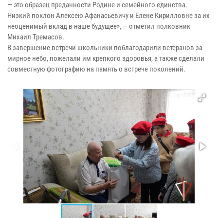
— это образец преданности Родине и семейного единства.
Низкий поклон Алексею Афанасьевичу и Елене Кирилловне за их
неоценимый вклад в наше будущее», — отметил полковник
Михаил Тремасов.
В завершение встречи школьники поблагодарили ветеранов за
мирное небо, пожелали им крепкого здоровья, а также сделали
совместную фотографию на память о встрече поколений.