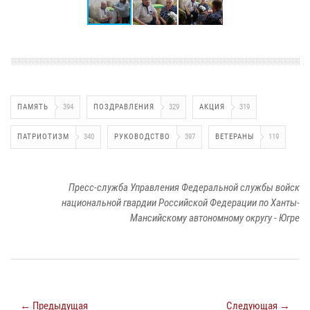
ПАМЯТЬ
394
ПОЗДРАВЛЕНИЯ
329
АКЦИЯ
319
ПАТРИОТИЗМ
340
РУКОВОДСТВО
397
ВЕТЕРАНЫ
119
Пресс-служба Управления Федеральной службы войск
национальной гвардии Российской Федерации по Ханты-
Мансийскому автономному округу - Югре
← Предыдущая
Следующая →