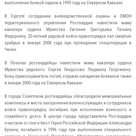
выполнении боевой задачи в 1999 году на Северном Кавказе.
В Сургуте сотрудники вневедомственной охраны и ОМОН
территориального управления Росгвардии навестили маму
кавалера ордена Мужества Евгения Григорьева Татьяну
Федоровну. 20-летний рядовой войск правопорядка пал смертью
храбрых в январе 2000 года при проведении спецоперации в
Чечне.
В Покачах росгвардейцы навестили маму кавалера ордена
Мужества рядового Сергея Гиндосова Людмилу Георгиевну.
Боец-правоохранитель погиб, отражая нападение боевиков также
в январе 2000 года на Северном Кавказе
В городе Советском росгвардейцы облагородили мемориальные
комплексы и места захоронения военнослужащих и сотрудников
войск правопорядка, погибших при исполнении воинского и
служебного долга. В центре города представители Росгвардии
очистили от снега бюст Героя Российской Федерации Александра
Бузина, погибшего в 1996 году при выполнении специального