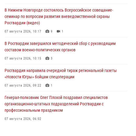
В Нижнем Новгороде состоялось Всероссийское совещание-
семинар по вопросам развития вневедомственной охраны
Росгвардии (видео)
07 августа 2026, 10:17
9
1
В Росгвардии завершился методический сбор с руководящим
составом военно-политических органов
07 августа 2026, 10:15
3
Росгвардия направила очередной тираж региональной газеты
«Новости Югры» бойцам спецоперации
07 августа 2026, 09:22
1
Генерал-полковник Олег Плохой поздравил специалистов
организационно-штатных подразделений Росгвардии с
профессиональным праздником
07 августа 2026, 06:02
Делегация МВД Республики Беларусь ознакомилась с передовыми