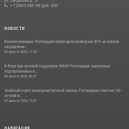
ул. Свердлова д. 10
+ 7 (3467) 388-198 (доб. 520)
НОВОСТИ
Военнослужащие Росгвардии сбили дрон-разведчик ВСУ на южном
направлени...
06 августа 2026, 11:28
В Югре при силовой поддержке ОМОН Росгвардии задержаны
подозреваемые в...
06 августа 2026, 09:07
Урайский отдел вневедомственной охраны Росгвардии отмечает 60-
летний ю...
05 августа 2026, 12:01
НАВИГАЦИЯ