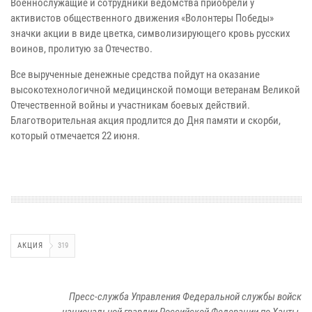
Военнослужащие и сотрудники ведомства приобрели у
активистов общественного движения «Волонтеры Победы»
значки акции в виде цветка, символизирующего кровь русских
воинов, пролитую за Отечество.
Все вырученные денежные средства пойдут на оказание
высокотехнологичной медицинской помощи ветеранам Великой
Отечественной войны и участникам боевых действий.
Благотворительная акция продлится до Дня памяти и скорби,
который отмечается 22 июня.
АКЦИЯ
319
Пресс-служба Управления Федеральной службы войск
национальной гвардии Российской Федерации по Ханты-