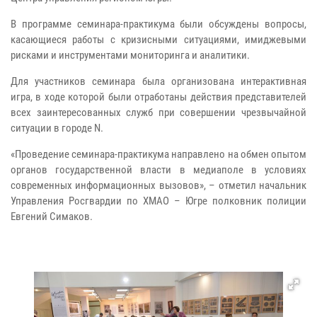
В программе семинара-практикума были обсуждены вопросы,
касающиеся работы с кризисными ситуациями, имиджевыми
рисками и инструментами мониторинга и аналитики.
Для участников семинара была организована интерактивная
игра, в ходе которой были отработаны действия представителей
всех заинтересованных служб при совершении чрезвычайной
ситуации в городе N.
«Проведение семинара-практикума направлено на обмен опытом
органов государственной власти в медиаполе в условиях
современных информационных вызовов», – отметил начальник
Управления Росгвардии по ХМАО – Югре полковник полиции
Евгений Симаков.