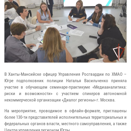
В Ханты-Мансийске офицер Управления Росгвардии по ХМАО –
Югре подполковник полиции Наталья Васильченко приняла
участие в обучающем семинаре-практикуме «Медиааналитика:
риски и возможности» с участием спикеров автономной
некоммерческой организации «Диалог регионы» г. Москва.
На мероприятие, проводимое в офлайн-формате, приглашены
более 130-ти представителей исполнительных территориальных и
федеральных органов власти, местного самоуправления, а также
Центра управления регионом Югры.