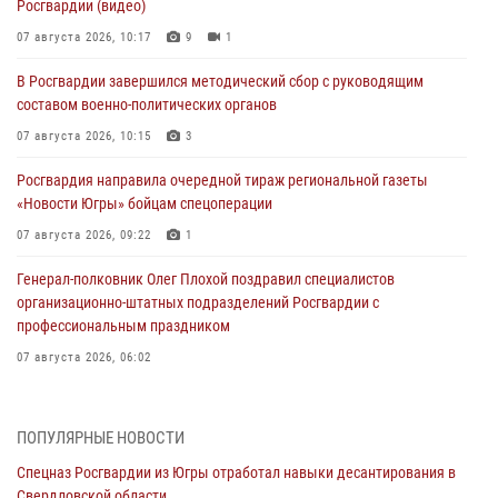
Росгвардии (видео)
07 августа 2026, 10:17
9
1
В Росгвардии завершился методический сбор с руководящим
составом военно-политических органов
07 августа 2026, 10:15
3
Росгвардия направила очередной тираж региональной газеты
«Новости Югры» бойцам спецоперации
07 августа 2026, 09:22
1
Генерал-полковник Олег Плохой поздравил специалистов
организационно-штатных подразделений Росгвардии с
профессиональным праздником
07 августа 2026, 06:02
Делегация МВД Республики Беларусь ознакомилась с передовыми
методами работы Росгвардии в Москве (видео)
ПОПУЛЯРНЫЕ НОВОСТИ
06 августа 2026, 11:29
5
1
Спецназ Росгвардии из Югры отработал навыки десантирования в
Свердловской области