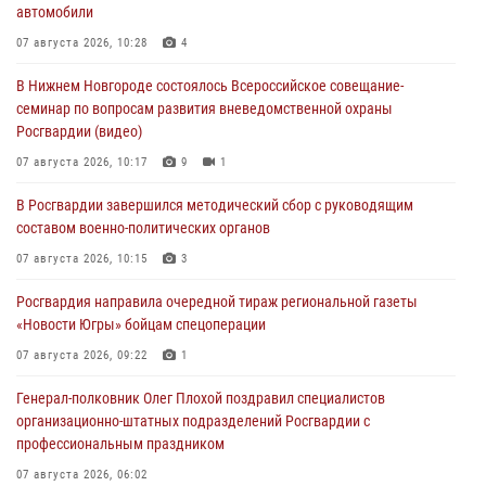
автомобили
07 августа 2026, 10:28
4
В Нижнем Новгороде состоялось Всероссийское совещание-
семинар по вопросам развития вневедомственной охраны
Росгвардии (видео)
07 августа 2026, 10:17
9
1
В Росгвардии завершился методический сбор с руководящим
составом военно-политических органов
07 августа 2026, 10:15
3
Росгвардия направила очередной тираж региональной газеты
«Новости Югры» бойцам спецоперации
07 августа 2026, 09:22
1
Генерал-полковник Олег Плохой поздравил специалистов
организационно-штатных подразделений Росгвардии с
профессиональным праздником
07 августа 2026, 06:02