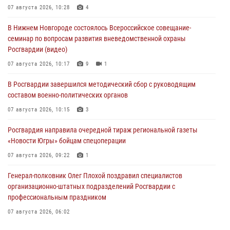
07 августа 2026, 10:28
4
В Нижнем Новгороде состоялось Всероссийское совещание-
семинар по вопросам развития вневедомственной охраны
Росгвардии (видео)
07 августа 2026, 10:17
9
1
В Росгвардии завершился методический сбор с руководящим
составом военно-политических органов
07 августа 2026, 10:15
3
Росгвардия направила очередной тираж региональной газеты
«Новости Югры» бойцам спецоперации
07 августа 2026, 09:22
1
Генерал-полковник Олег Плохой поздравил специалистов
организационно-штатных подразделений Росгвардии с
профессиональным праздником
07 августа 2026, 06:02