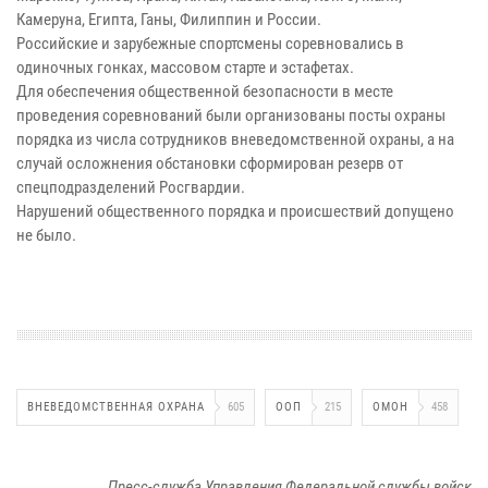
Камеруна, Египта, Ганы, Филиппин и России.
Российские и зарубежные спортсмены соревновались в
одиночных гонках, массовом старте и эстафетах.
Для обеспечения общественной безопасности в месте
проведения соревнований были организованы посты охраны
порядка из числа сотрудников вневедомственной охраны, а на
случай осложнения обстановки сформирован резерв от
спецподразделений Росгвардии.
Нарушений общественного порядка и происшествий допущено
не было.
ВНЕВЕДОМСТВЕННАЯ ОХРАНА
605
ООП
215
ОМОН
458
Пресс-служба Управления Федеральной службы войск